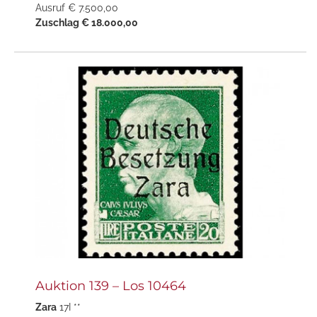
Ausruf € 7.500,00
Zuschlag € 18.000,00
Auktion 139 – Los 10464
Zara
17I **