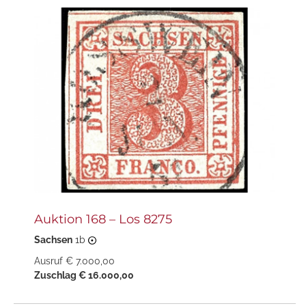
Auktion 168 – Los 8275
Sachsen
1b
Ausruf € 7.000,00
Zuschlag € 16.000,00