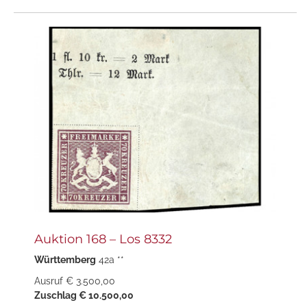
Auktion 168 – Los 8332
Württemberg
42a **
Ausruf € 3.500,00
Zuschlag € 10.500,00