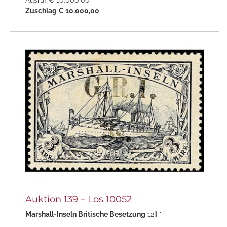
Ausruf € 10.000,00
Zuschlag € 10.000,00
Auktion 139 – Los 10052
Marshall-Inseln Britische Besetzung
12II *