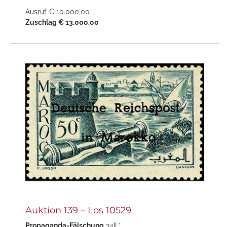
Ausruf € 10.000,00
Zuschlag € 13.000,00
Auktion 139 – Los 10529
Propaganda-Fälschung
34II *