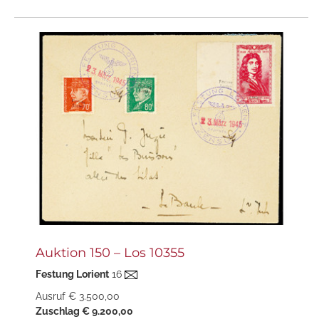
Auktion 150 – Los 10355
Festung Lorient
16
Ausruf € 3.500,00
Zuschlag € 9.200,00