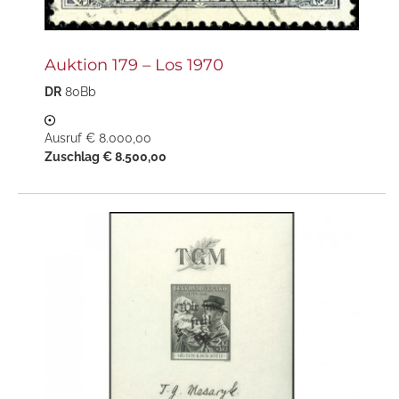
Auktion 179 – Los 1970
DR
80Bb
Ausruf € 8.000,00
Zuschlag € 8.500,00