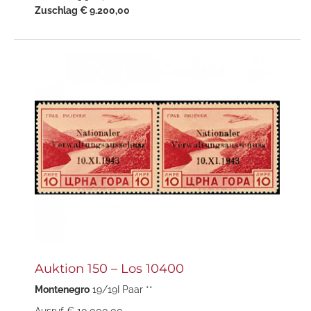
Zuschlag € 9.200,00
Auktion 150 – Los 10400
Montenegro
19/19I Paar **