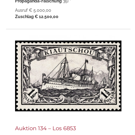
Propaganda-Fälschung
35I *
Ausruf € 5.000,00
Zuschlag € 12.500,00
Auktion 134 – Los 6853