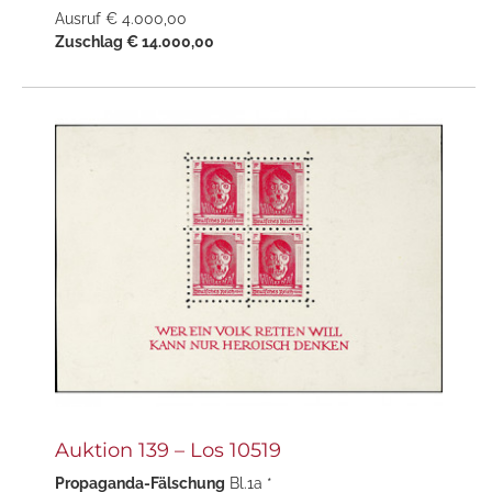
Ausruf € 4.000,00
Zuschlag € 14.000,00
Auktion 139 – Los 10519
Propaganda-Fälschung
Bl.1a *