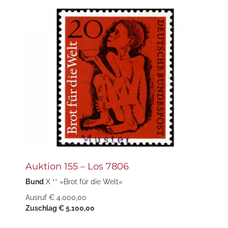
Auktion 155 – Los 7806
Bund
X ** »Brot für die Welt«
Ausruf € 4.000,00
Zuschlag € 5.100,00