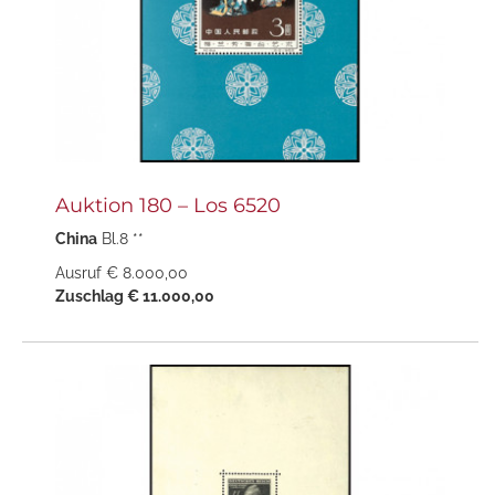
Auktion 180 – Los 6520
China
Bl.8 **
Ausruf € 8.000,00
Zuschlag € 11.000,00