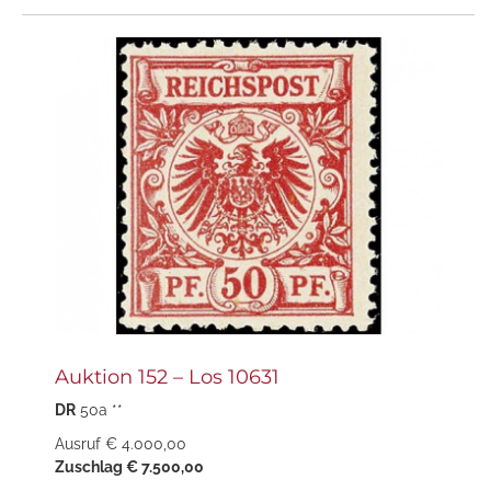
Auktion 152 – Los 10631
DR
50a **
Ausruf € 4.000,00
Zuschlag € 7.500,00