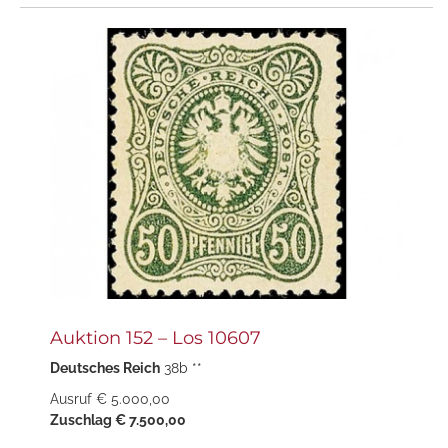
Auktion 152 – Los 10607
Deutsches Reich
38b **
Ausruf € 5.000,00
Zuschlag € 7.500,00