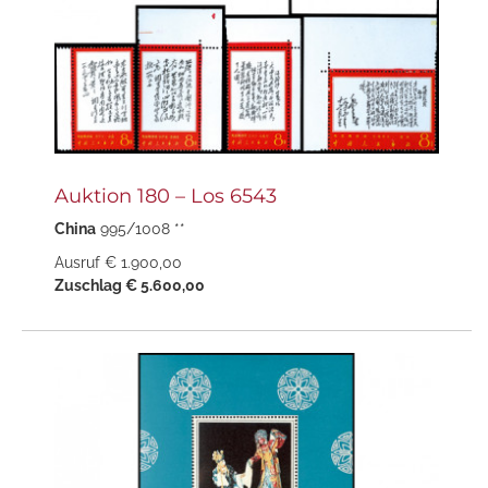
Auktion 180 – Los 6543
China
995/1008 **
Ausruf € 1.900,00
Zuschlag € 5.600,00